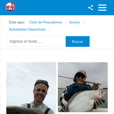
Facebook
Está aquí:
Club de Pescadores
Socios
Youtube
Actividades Deportivas
Twitter
Instagram