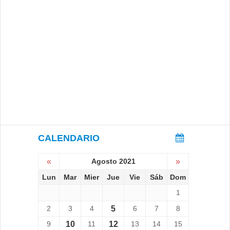
CALENDARIO
«
Agosto 2021
»
Lun
Mar
Mier
Jue
Vie
Sáb
Dom
1
2
3
4
5
6
7
8
9
10
11
12
13
14
15