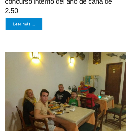
concurso interno del año de caña de
2.50
Leer más ...