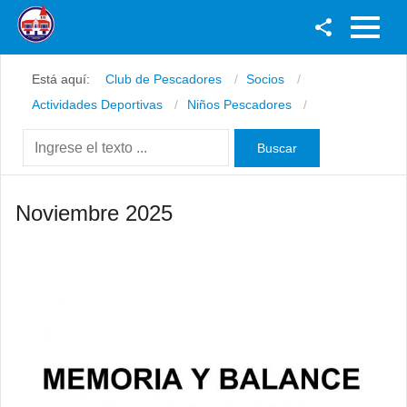
Facebook
Está aquí:
Club de Pescadores
Socios
Youtube
Actividades Deportivas
Niños Pescadores
Twitter
Instagram
Noviembre 2025