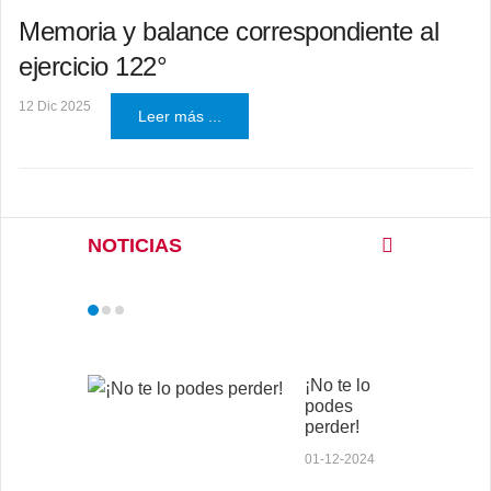
Memoria y balance correspondiente al
ejercicio 122°
12 Dic 2025
Leer más ...
NOTICIAS
¡No te lo
podes
perder!
01-12-2024