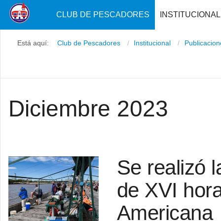
CLUB DE PESCADORES
INSTITUCIONAL
Está aquí:
Club de Pescadores
Institucional
Publicacio
Diciembre 2023
Se realizó 
de XVI hora
Americana