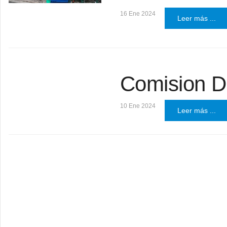
16 Ene 2024
Leer más ...
Comision Di
10 Ene 2024
Leer más ...