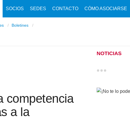
SOCIOS
SEDES
CONTACTO
CÓMO ASOCIARSE
nes
Boletines
NOTICIAS
la competencia
s a la