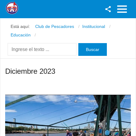
Facebook
Está aquí:
Club de Pescadores
Institucional
Youtube
Educación
Twitter
Instagram
Diciembre 2023