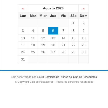
«
Agosto 2026
»
Lun
Mar
Mier
Jue
Vie
Sáb
Dom
1
2
3
4
5
6
7
8
9
10
11
12
13
14
15
16
17
18
19
20
21
22
23
24
25
26
27
28
29
30
31
Sitio desarrollado por la
Sub Comisión de Prensa del Club de Pescadores
© Copyright Club de Pescadores - Todos los derechos reservados