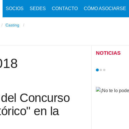
SOCIOS
SEDES
CONTACTO
CÓMO ASOCIARSE
Casting
NOTICIAS
018
 del Concurso
órico" en la