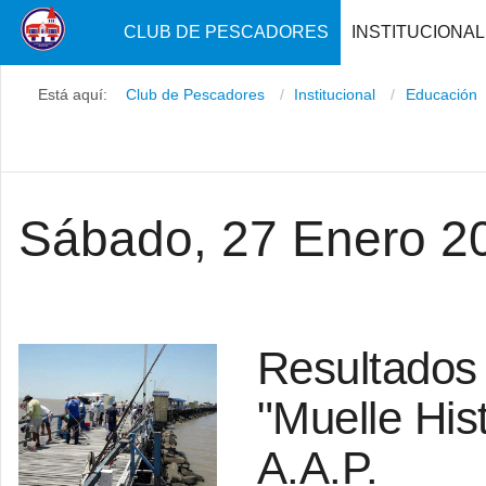
CLUB DE PESCADORES
INSTITUCIONAL
Está aquí:
Club de Pescadores
Institucional
Educación
Sábado, 27 Enero 2
Resultados
"Muelle Hist
A.A.P.