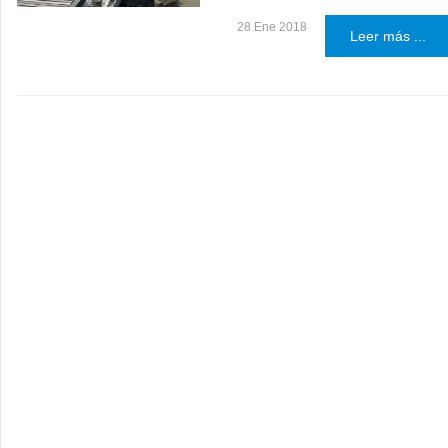
28 Ene 2018
Leer más ...