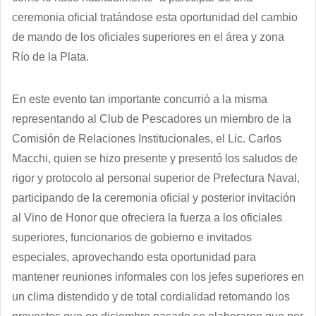
ceremonia oficial tratándose esta oportunidad del cambio
de mando de los oficiales superiores en el área y zona
Río de la Plata.
En este evento tan importante concurrió a la misma
representando al Club de Pescadores un miembro de la
Comisión de Relaciones Institucionales, el Lic. Carlos
Macchi, quien se hizo presente y presentó los saludos de
rigor y protocolo al personal superior de Prefectura Naval,
participando de la ceremonia oficial y posterior invitación
al Vino de Honor que ofreciera la fuerza a los oficiales
superiores, funcionarios de gobierno e invitados
especiales, aprovechando esta oportunidad para
mantener reuniones informales con los jefes superiores en
un clima distendido y de total cordialidad retomando los