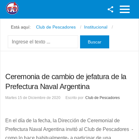
Facebook
Está aquí:
Club de Pescadores
Institucional
Youtube
Twitter
Instagram
Ceremonia de cambio de jefatura de la
Prefectura Naval Argentina
Martes 15 de Diciembre de 2020
Escrito por
Club de Pescadores
En el día de la fecha, la Dirección de Ceremonial de
Prefectura Naval Argentina invitó al Club de Pescadores -
como lo hace habitualmente- a participar de una