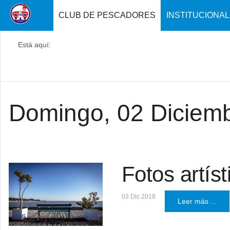
CLUB DE PESCADORES
INSTITUCIONAL
Está aquí:
Domingo, 02 Diciem
Fotos artíst
03 Dic 2018
Leer más ...