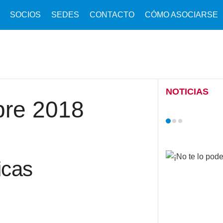
SOCIOS
SEDES
CONTACTO
CÓMO ASOCIARSE
NOTICIAS
bre 2018
icas