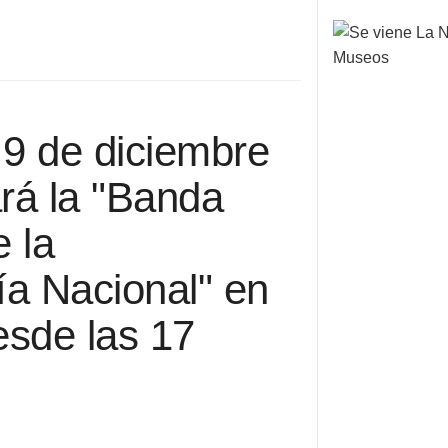
 9 de diciembre
rá la "Banda
e la
a Nacional" en
esde las 17