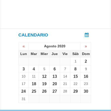
CALENDARIO
«
Agosto 2020
»
Lun
Mar
Mier
Jue
Vie
Sáb
Dom
1
2
3
4
5
6
7
8
9
10
11
12
13
14
15
16
17
18
19
20
21
22
23
24
25
26
27
28
29
30
31