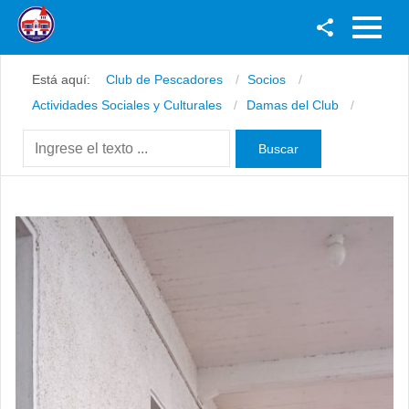
Facebook
Está aquí:
Club de Pescadores
Socios
Youtube
Actividades Sociales y Culturales
Damas del Club
Twitter
Instagram