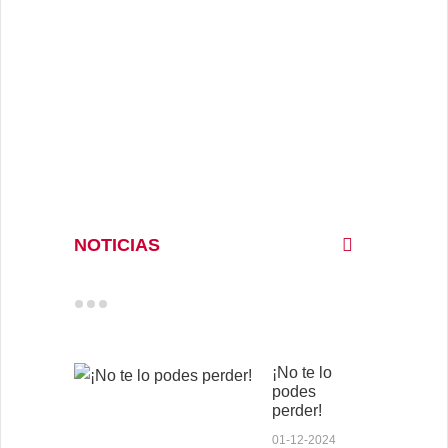
NOTICIAS
¡No te lo
podes
perder!
01-12-2024