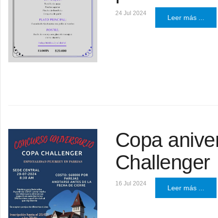
24 Jul 2024
Leer más ...
Copa anive
Challenger
16 Jul 2024
Leer más ...