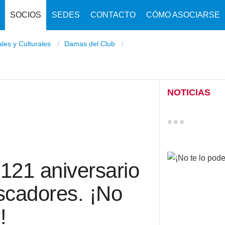
SOCIOS
SEDES
CONTACTO
CÓMO ASOCIARSE
ales y Culturales
Damas del Club
NOTICIAS
 121 aniversario
scadores. ¡No
!