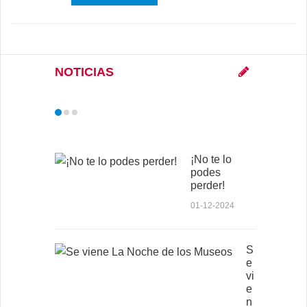
NOTICIAS
¡No te lo
podes
perder!
01-12-2024
S
e
vi
e
n