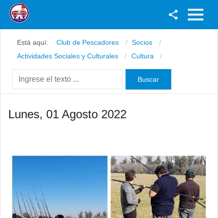
Facebook
Está aquí:
Club de Pescadores
Socios
Youtube
Actividades Sociales y Culturales
Cultura
Twitter
Instagram
Lunes, 01 Agosto 2022