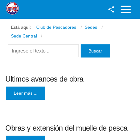
Facebook
Está aquí:
Club de Pescadores
Sedes
Youtube
Sede Central
Twitter
Instagram
Ultimos avances de obra
Leer más ...
Obras y extensión del muelle de pesca