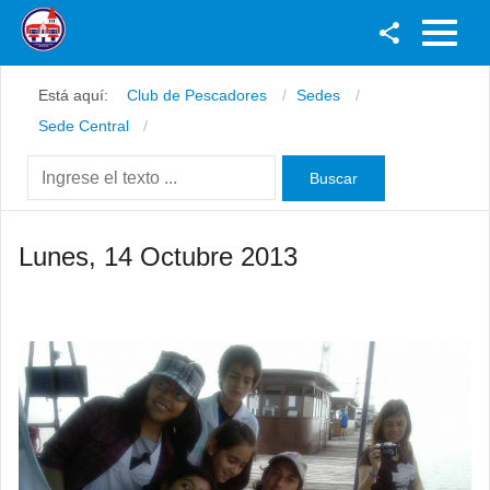
Facebook
Está aquí:
Club de Pescadores
Sedes
Youtube
Sede Central
Twitter
Instagram
Lunes, 14 Octubre 2013