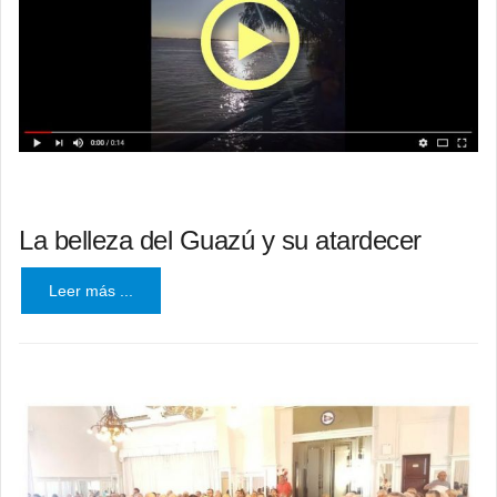
La belleza del Guazú y su atardecer
Leer más ...