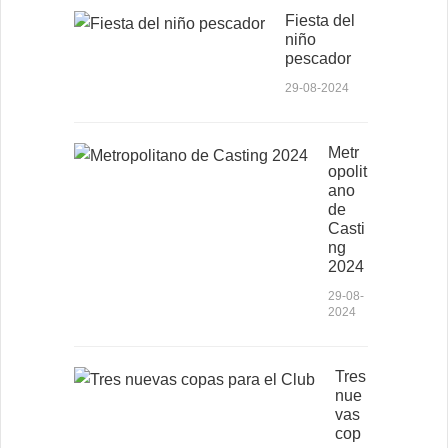
Fiesta del
niño
pescador
29-08-2024
Metr
opolit
ano
de
Casti
ng
2024
29-08-
2024
Tres
nue
vas
cop