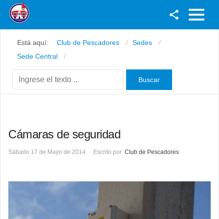
Facebook
Está aquí:
Club de Pescadores
Sedes
Youtube
Sede Central
Twitter
Instagram
Cámaras de seguridad
Sábado 17 de Mayo de 2014
Escrito por
Club de Pescadores