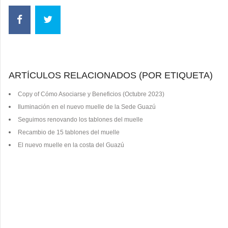
ARTÍCULOS RELACIONADOS (POR ETIQUETA)
Copy of Cómo Asociarse y Beneficios (Octubre 2023)
Iluminación en el nuevo muelle de la Sede Guazú
Seguimos renovando los tablones del muelle
Recambio de 15 tablones del muelle
El nuevo muelle en la costa del Guazú