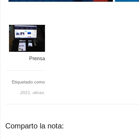
Prensa
Etiquetado como
2021,
obras,
Comparto la nota: