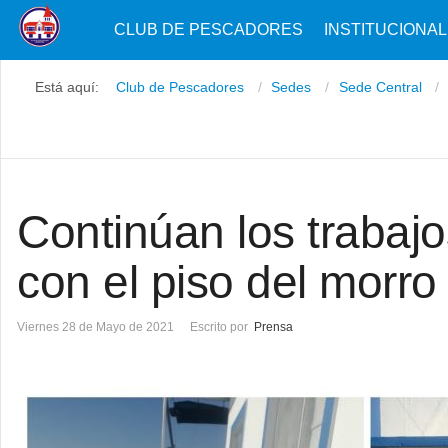
CLUB DE PESCADORES
INSTITUCIONAL
Está aquí:
Club de Pescadores
Sedes
Sede Central
Continúan los trabajo
con el piso del morro 
Viernes 28 de Mayo de 2021
Escrito por
Prensa