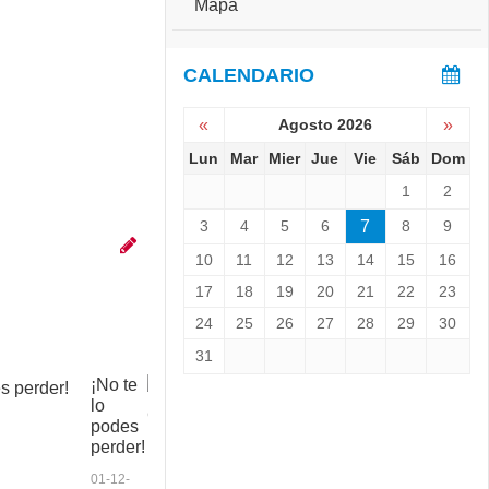
Mapa
CALENDARIO
«
Agosto 2026
»
Lun
Mar
Mier
Jue
Vie
Sáb
Dom
1
2
3
4
5
6
7
8
9
10
11
12
13
14
15
16
17
18
19
20
21
22
23
24
25
26
27
28
29
30
31
¡No te
C
lo
o
podes
p
perder!
a
a
01-12-
n