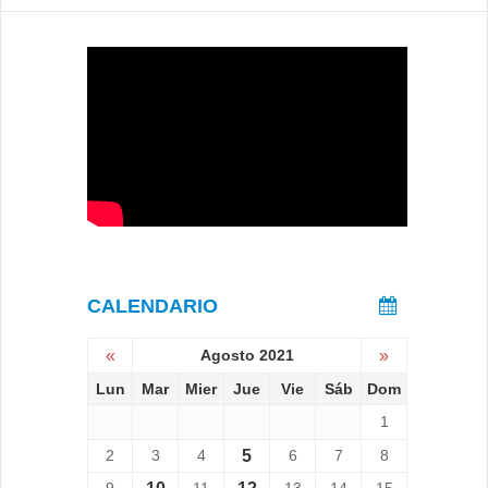
CALENDARIO
«
Agosto 2021
»
Lun
Mar
Mier
Jue
Vie
Sáb
Dom
1
2
3
4
5
6
7
8