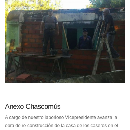
Anexo Chascomús
A cargo de nuestro laborioso Vicepresidente avanza la
obra de re-construcción de la casa de los caseros en el