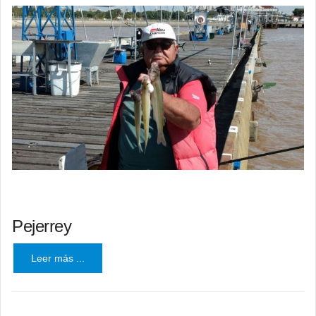
Pejerrey
Leer más ...