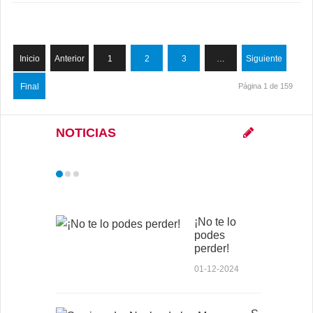
Inicio
Anterior
1
2
3
…
Siguiente
Final
Página 1 de 159
NOTICIAS
¡No te lo
podes
perder!
01-12-2024