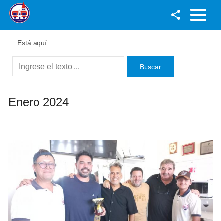
Facebook
Está aquí:
Youtube
Twitter
Instagram
Enero 2024