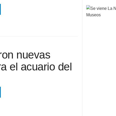
eron nuevas
a el acuario del