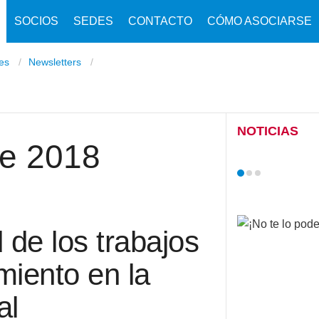
SOCIOS
SEDES
CONTACTO
CÓMO ASOCIARSE
nes
Newsletters
NOTICIAS
re 2018
 de los trabajos
iento en la
al