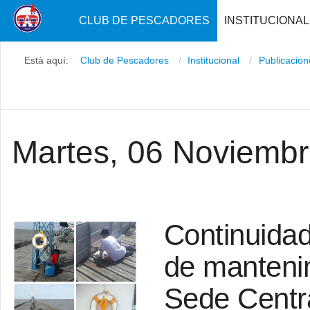
CLUB DE PESCADORES
INSTITUCIONAL
Está aquí:
Club de Pescadores
Institucional
Publicacio
Martes, 06 Noviemb
Continuidad
de mantenim
Sede Centr