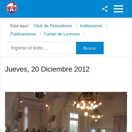
Facebook
Está aquí:
Club de Pescadores
Institucional
Youtube
Publicaciones
Cartas de Lectores
Twitter
Instagram
Jueves, 20 Diciembre 2012