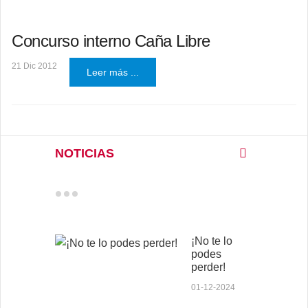
Concurso interno Caña Libre
21 Dic 2012
Leer más ...
NOTICIAS
¡No te lo
podes
perder!
01-12-2024