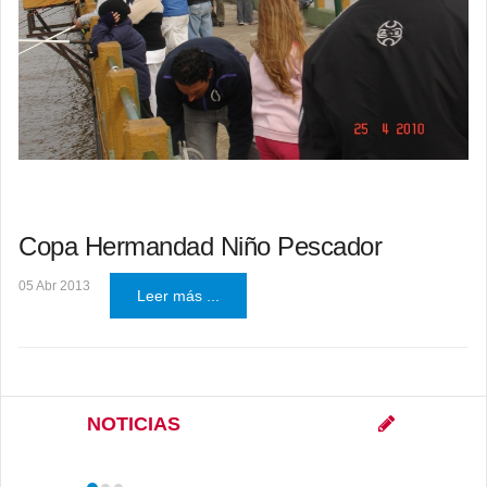
Copa Hermandad Niño Pescador
05 Abr 2013
Leer más ...
NOTICIAS