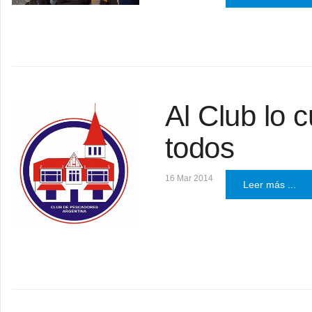
Al Club lo 
todos
16 Mar 2014
Leer más ...