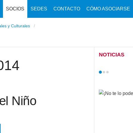
SOCIOS
SEDES
CONTACTO
CÓMO ASOCIARSE
ales y Culturales
NOTICIAS
014
el Niño