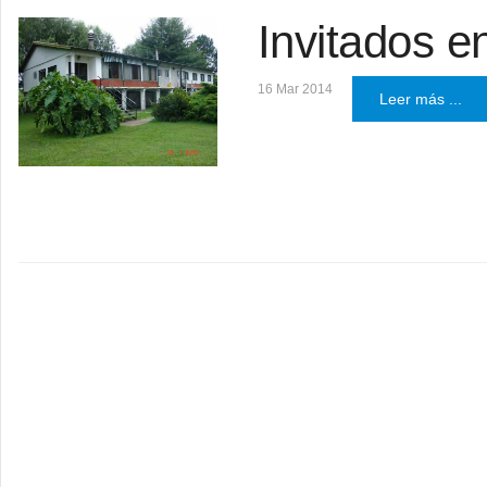
Invitados e
16 Mar 2014
Leer más ...