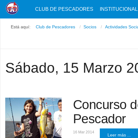
CLUB DE PESCADORES
INSTITUCIONAL
Está aquí:
Club de Pescadores
Socios
Actividades Soci
Sábado, 15 Marzo 2
Concurso d
Pescador
16 Mar 2014
Leer más ...