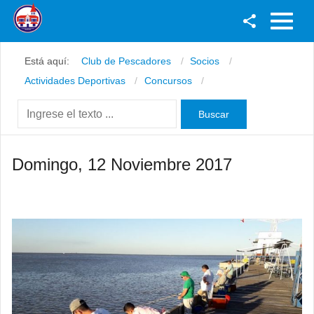
Facebook
Está aquí:
Club de Pescadores
Socios
Youtube
Actividades Deportivas
Concursos
Twitter
Instagram
Domingo, 12 Noviembre 2017