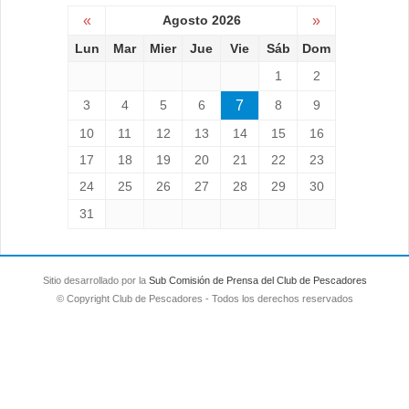
«
Agosto 2026
»
Lun
Mar
Mier
Jue
Vie
Sáb
Dom
1
2
3
4
5
6
7
8
9
10
11
12
13
14
15
16
17
18
19
20
21
22
23
24
25
26
27
28
29
30
31
Sitio desarrollado por la
Sub Comisión de Prensa del Club de Pescadores
© Copyright Club de Pescadores - Todos los derechos reservados