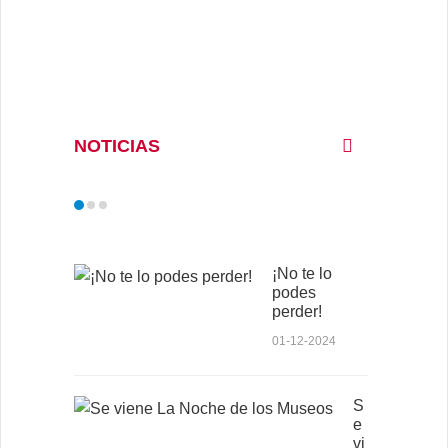
NOTICIAS
¡No te lo
podes
perder!
01-12-2024
S
e
vi