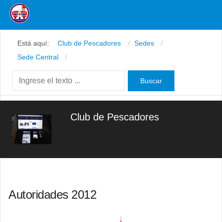
Facebook
Está aquí:
Club de Pescadores
Sedes
Youtube
Sede Central
Twitter
Instagram
Club de Pescadores
Autoridades 2012