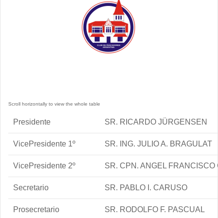
Presidente
SR. RICARDO JÜRGENSEN
VicePresidente 1º
SR. ING. JULIO A. BRAGULAT
VicePresidente 2º
SR. CPN. ANGEL FRANCISC
Secretario
SR. PABLO I. CARUSO
Prosecretario
SR. RODOLFO F. PASCUAL