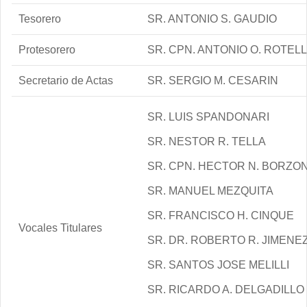
Tesorero
SR. ANTONIO S. GAUDIO
Protesorero
SR. CPN. ANTONIO O. ROTEL
Secretario de Actas
SR. SERGIO M. CESARIN
SR. LUIS SPANDONARI
SR. NESTOR R. TELLA
SR. CPN. HECTOR N. BORZO
SR. MANUEL MEZQUITA
SR. FRANCISCO H. CINQUE
Vocales Titulares
SR. DR. ROBERTO R. JIMENE
SR. SANTOS JOSE MELILLI
SR. RICARDO A. DELGADILLO