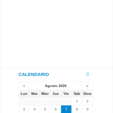
CALENDARIO
«
Agosto 2026
»
Lun
Mar
Mier
Jue
Vie
Sáb
Dom
1
2
3
4
5
6
7
8
9