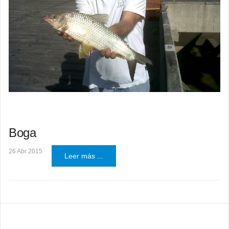
Boga
26 Abr 2015
Leer más ...