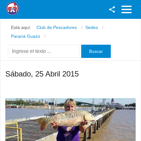
Facebook
Está aquí:
Club de Pescadores
Sedes
Youtube
Paraná Guazú
Twitter
Instagram
Sábado, 25 Abril 2015