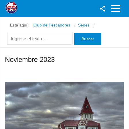
Facebook
Está aquí:
Club de Pescadores
Sedes
Youtube
Twitter
Instagram
Noviembre 2023