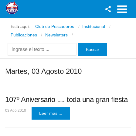
Facebook
Está aquí:
Club de Pescadores
Institucional
Youtube
Publicaciones
Newsletters
Twitter
Instagram
Martes, 03 Agosto 2010
107º Aniversario .... toda una gran fiesta
03 Ago 2010
Leer más ...