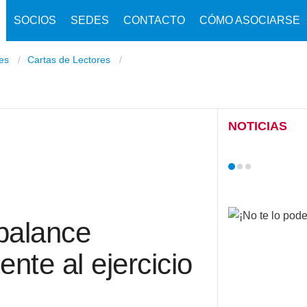
SOCIOS
SEDES
CONTACTO
CÓMO ASOCIARSE
nes
Cartas de Lectores
NOTICIAS
balance
nte al ejercicio