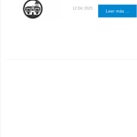
12 Dic 2025
Leer más ...