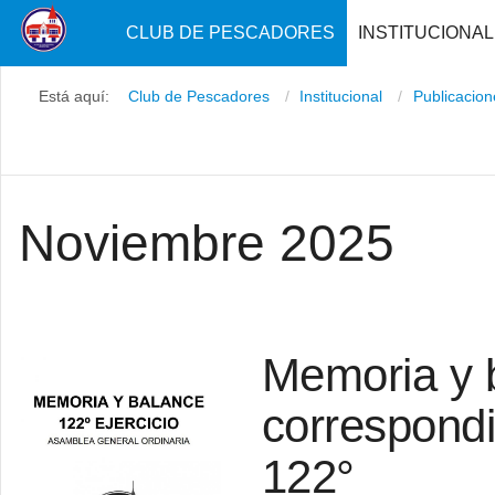
CLUB DE PESCADORES
INSTITUCIONAL
Está aquí:
Club de Pescadores
Institucional
Publicacio
Noviembre 2025
Memoria y 
correspondie
122°