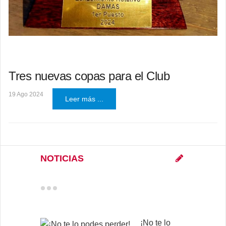
Tres nuevas copas para el Club
19 Ago 2024
Leer más ...
NOTICIAS
¡No te lo