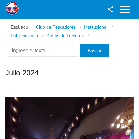
Facebook
Está aquí:
Club de Pescadores
Institucional
Youtube
Publicaciones
Cartas de Lectores
Twitter
Instagram
Julio 2024