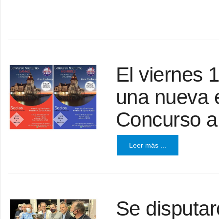
El viernes 
una nueva e
Concurso a
Leer más ...
Se disputar