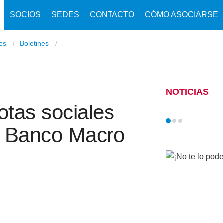
SOCIOS
SEDES
CONTACTO
CÓMO ASOCIARSE
nes
Boletines
NOTICIAS
tas sociales
l Banco Macro