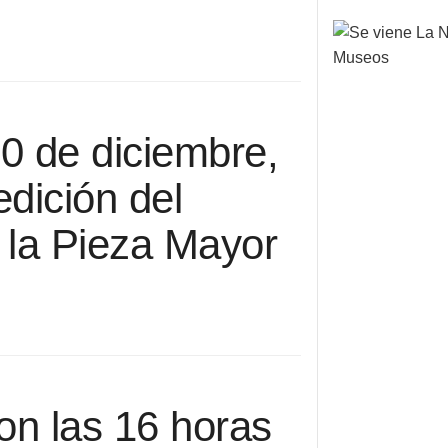
10 de diciembre,
dición del
 la Pieza Mayor
on las 16 horas