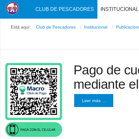
CLUB DE PESCADORES
INSTITUCIONAL
Está aquí:
Club de Pescadores
Institucional
Publicacio
Pago de cuo
mediante e
Leer más ...