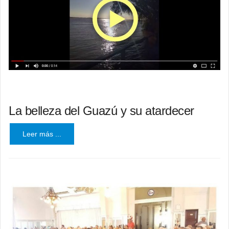
La belleza del Guazú y su atardecer
Leer más ...