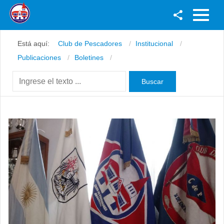
Facebook
Está aquí:
Club de Pescadores
Institucional
Youtube
Publicaciones
Boletines
Twitter
Instagram