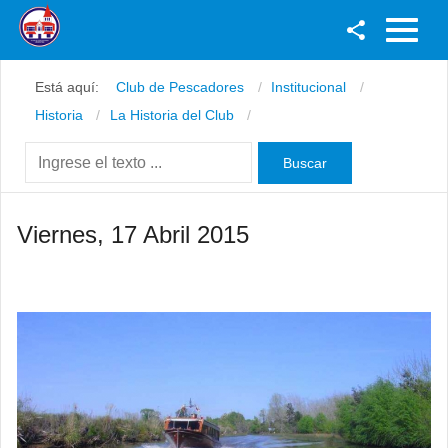
Facebook
Está aquí:
Club de Pescadores
Institucional
Youtube
Historia
La Historia del Club
Twitter
Instagram
Viernes, 17 Abril 2015