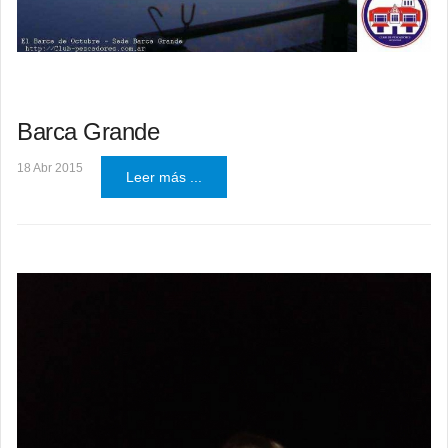
Barca Grande
18 Abr 2015
Leer más ...