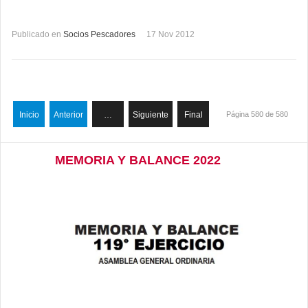
Publicado en
Socios Pescadores
17 Nov 2012
Inicio
Anterior
…
Siguiente
Final
Página 580 de 580
MEMORIA Y BALANCE 2022