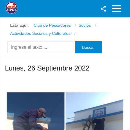
Facebook
Está aquí:
Club de Pescadores
Socios
Youtube
Actividades Sociales y Culturales
Twitter
Instagram
Lunes, 26 Septiembre 2022