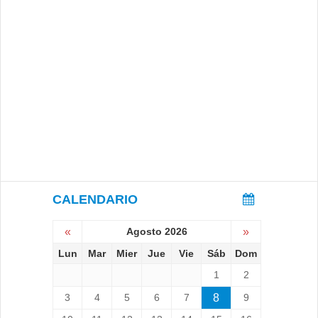
CALENDARIO
«
Agosto 2026
»
Lun
Mar
Mier
Jue
Vie
Sáb
Dom
1
2
3
4
5
6
7
8
9