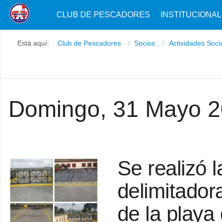
CLUB DE PESCADORES
INSTITUCIONAL
Está aquí:
Club de Pescadores
Socios
Actividades Soci
Domingo, 31 Mayo 
Se realizó l
delimitador
de la playa