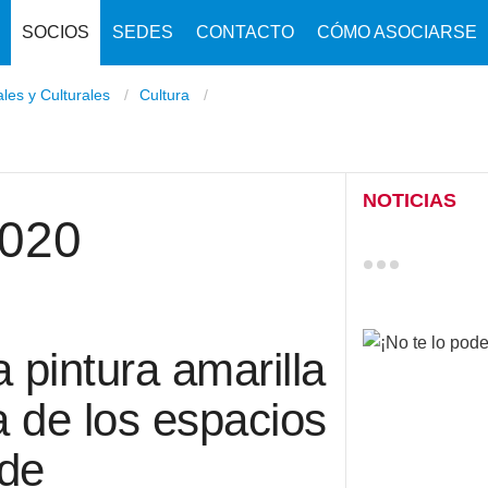
SOCIOS
SEDES
CONTACTO
CÓMO ASOCIARSE
ales y Culturales
Cultura
NOTICIAS
2020
a pintura amarilla
a de los espacios
 de