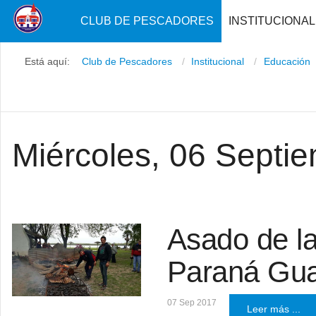
CLUB DE PESCADORES
INSTITUCIONAL
Está aquí:
Club de Pescadores
Institucional
Educación
Miércoles, 06 Septi
Asado de l
Paraná Gu
07 Sep 2017
Leer más ...