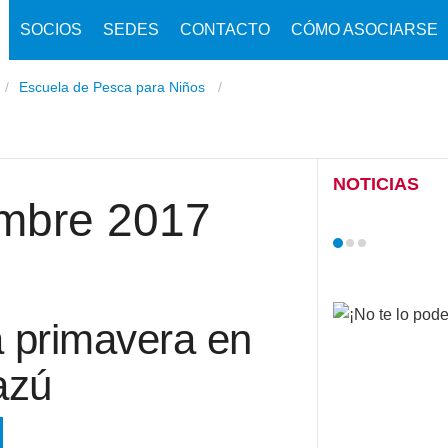
SOCIOS
SEDES
CONTACTO
CÓMO ASOCIARSE
Escuela de Pesca para Niños
NOTICIAS
embre 2017
a primavera en
azú