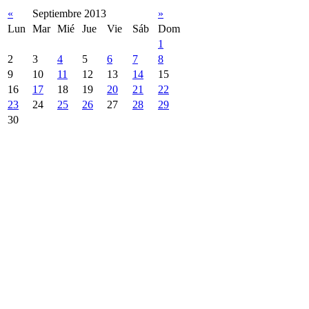
«
Septiembre 2013
»
Lun
Mar
Mié
Jue
Vie
Sáb
Dom
1
2
3
4
5
6
7
8
9
10
11
12
13
14
15
16
17
18
19
20
21
22
23
24
25
26
27
28
29
30