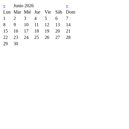
«
Junio 2026
»
Lun
Mar
Mié
Jue
Vie
Sáb
Dom
1
2
3
4
5
6
7
8
9
10
11
12
13
14
15
16
17
18
19
20
21
22
23
24
25
26
27
28
29
30