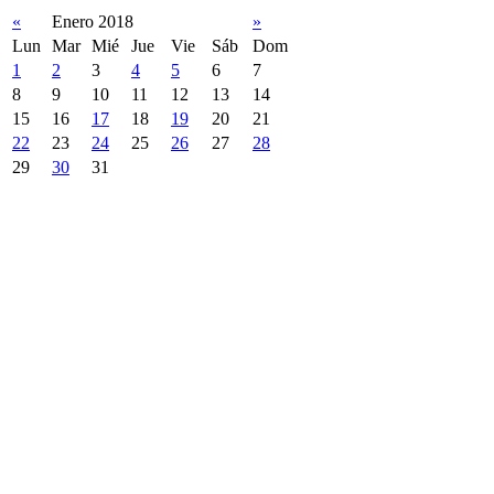
«
Enero 2018
»
Lun
Mar
Mié
Jue
Vie
Sáb
Dom
1
2
3
4
5
6
7
8
9
10
11
12
13
14
15
16
17
18
19
20
21
22
23
24
25
26
27
28
29
30
31